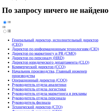
По запросу ничего не найдено
Генеральный директор, исполнительный директор
(CEO)
Директор по информационным технологиям (CIO)
Директор по маркетингу и PR (CMO)
Директор по персоналу (HRD)
Директор юридического департамента (CLO)
Коммерческий директор (CCO)
Начальник производства, Главный инженер
производства
Операционный директор (COO)
Руководитель отдела аналитики
Руководитель отдела логистики
Руководитель отдела маркетинга и рекламы
Руководитель отдела персонала
Руководитель филиала
Технический директор (CTO)