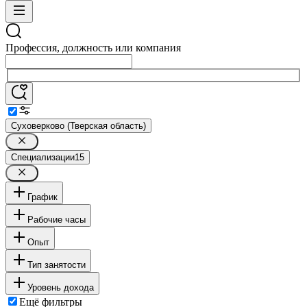
Профессия, должность или компания
Суховерково (Тверская область)
Специализации
15
График
Рабочие часы
Опыт
Тип занятости
Уровень дохода
Ещё фильтры