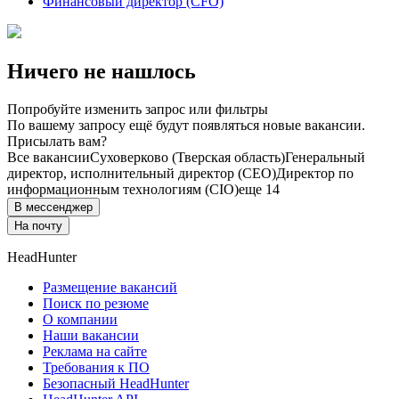
Финансовый директор (CFO)
Ничего не нашлось
Попробуйте изменить запрос или фильтры
По вашему запросу ещё будут появляться новые вакансии.
Присылать вам?
Все вакансии
Суховерково (Тверская область)
Генеральный
директор, исполнительный директор (CEO)
Директор по
информационным технологиям (CIO)
еще 14
В мессенджер
На почту
HeadHunter
Размещение вакансий
Поиск по резюме
О компании
Наши вакансии
Реклама на сайте
Требования к ПО
Безопасный HeadHunter