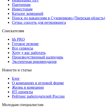
HeadHunter API
Партнерам
Инвесторам
Каталог компаний
Поиск по вакансиям в Суховерково (Тверская область)
Сетка: соцсеть для нетворкинга
Соискателям
hh PRO
Готовое резюме
Все сервисы
Хочу у вас работать
Производственный календарь
Экспертная рекомендация
Новости и статьи
Блог
О компаниях в игровой форме
Жизнь в компании
ИТ-проекты
Рейтинг работодателей России
Молодым специалистам