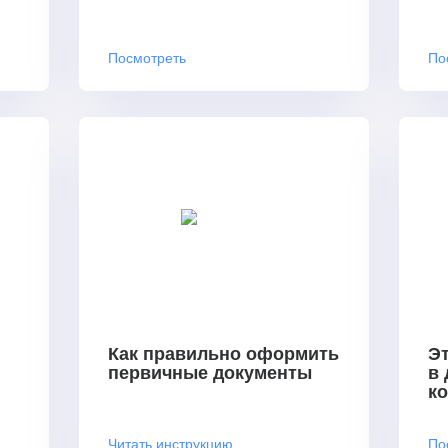
Посмотреть
По
Как правильно оформить
Эт
первичные документы
в
к
Читать инструкцию
По