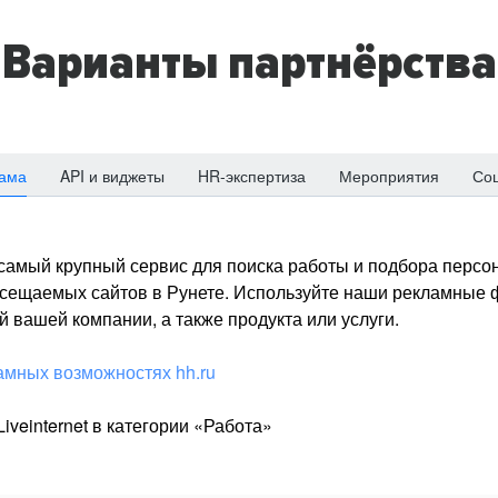
Варианты партнёрства
ама
API и виджеты
HR-экспертиза
Мероприятия
Со
о самый крупный сервис для поиска работы и подбора персон
посещаемых сайтов в Рунете. Используйте наши рекламные
 вашей компании, а также продукта или услуги.
амных возможностях hh.ru
iveinternet в категории «Работа»