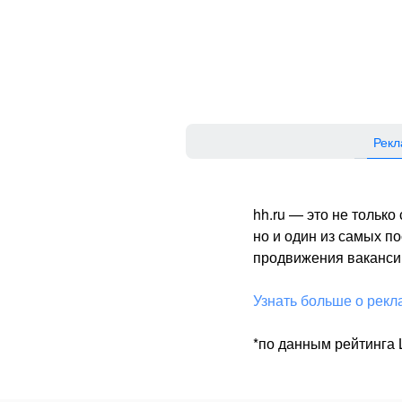
Рекл
hh.ru — это не тольк
но и один из самых 
продвижения вакансий
Узнать больше о рекл
*по данным рейтинга L