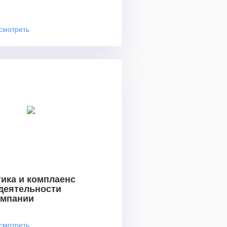
смотреть
ика и комплаенс
 деятельности
омпании
смотреть