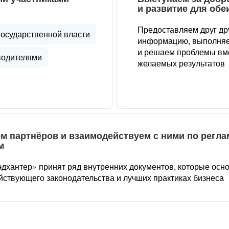
и развитие для обе
Предоставляем друг др
государственной власти
информацию, выполняе
и решаем проблемы вме
водителями
желаемых результатов
м партнёров и взаимодействуем с ними по регл
м
дхантер» принят ряд внутренних документов, которые осн
йствующего законодательства и лучших практиках бизнеса