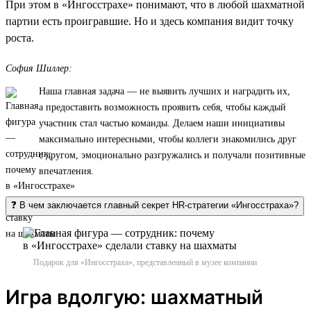
При этом в «Ингосстрахе» понимают, что в любой шахматной
партии есть проигравшие. Но и здесь компания видит точку
роста.
София Шиллер:
Наша главная задача — не выявить лучших и наградить их,
а предоставить возможность проявить себя, чтобы каждый
участник стал частью команды. Делаем наши инициативы
максимально интересными, чтобы коллеги знакомились друг
с другом, эмоционально разгружались и получали позитивные
впечатления.
❓ В чем заключается главный секрет HR-стратегии «Ингосстраха»?
Подарок для «Ингосстраха», представленный в музее компании
Игра вдолгую: шахматный