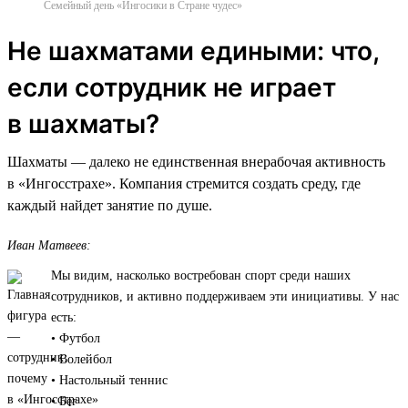
Семейный день «Ингосики в Стране чудес»
Не шахматами едиными: что,
если сотрудник не играет
в шахматы?
Шахматы — далеко не единственная внерабочая активность
в «Ингосстрахе». Компания стремится создать среду, где
каждый найдет занятие по душе.
Иван Матвеев:
Мы видим, насколько востребован спорт среди наших
сотрудников, и активно поддерживаем эти инициативы. У нас
есть:
• Футбол
• Волейбол
• Настольный теннис
• Бег