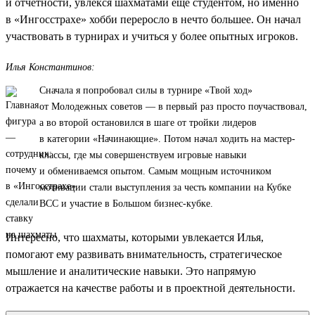
и отчетности, увлекся шахматами еще студентом, но именно
в «Ингосстрахе» хобби переросло в нечто большее. Он начал
участвовать в турнирах и учиться у более опытных игроков.
Илья Константинов:
Сначала я попробовал силы в турнире «Твой ход»
от Молодежных советов — в первый раз просто поучаствовал,
а во второй остановился в шаге от тройки лидеров
в категории «Начинающие». Потом начал ходить на мастер-
классы, где мы совершенствуем игровые навыки
и обмениваемся опытом. Самым мощным источником
мотивации стали выступления за честь компании на Кубке
ВСС и участие в Большом бизнес-кубке.
Интересно, что шахматы, которыми увлекается Илья,
помогают ему развивать внимательность, стратегическое
мышление и аналитические навыки. Это напрямую
отражается на качестве работы и в проектной деятельности.