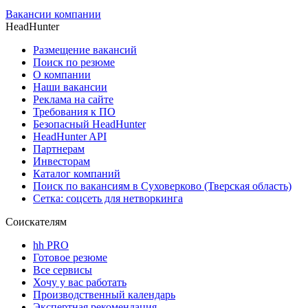
Вакансии компании
HeadHunter
Размещение вакансий
Поиск по резюме
О компании
Наши вакансии
Реклама на сайте
Требования к ПО
Безопасный HeadHunter
HeadHunter API
Партнерам
Инвесторам
Каталог компаний
Поиск по вакансиям в Суховерково (Тверская область)
Сетка: соцсеть для нетворкинга
Соискателям
hh PRO
Готовое резюме
Все сервисы
Хочу у вас работать
Производственный календарь
Экспертная рекомендация