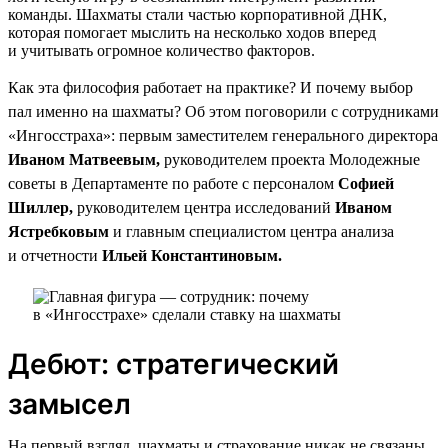
команды. Шахматы стали частью корпоративной ДНК,
которая помогает мыслить на несколько ходов вперед
и учитывать огромное количество факторов.
Как эта философия работает на практике? И почему выбор
пал именно на шахматы? Об этом поговорили с сотрудниками
«Ингосстраха»: первым заместителем генерального директора
Иваном Матвеевым,
руководителем проекта Молодежные
советы в Департаменте по работе с персоналом
Софией
Шиллер,
руководителем центра исследований
Иваном
Ястребковым
и главным специалистом центра анализа
и отчетности
Ильей Константиновым.
Дебют: стратегический
замысел
На первый взгляд, шахматы и страхование никак не связаны.