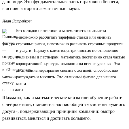
дань моде. Это фундаментальная часть страхового бизнеса,
в основе которого лежат точные науки.
Иван Ястребков:
Без методов статистики и математического анализа
невозможно рассчитать тарифные ставки или оценить
страховые риски, невозможно развивать страховые продукты
и услуги. Наряду с клиентоцентричностью по отношению
к клиентам и партнерам, математика постепенно стала частью
корпоративной культуры компании на всех ее уровнях. Эта
дисциплина неразрывно связана с логикой, способностью
рассуждать и мыслить. Это отличный фитнес для нашего
мозга.
Шахматы, как и математические квизы или обучение работе
с нейросетями, становятся частью общей экосистемы «умного
досуга», поддерживающей принципы компании: быстро
развиваться, меняться и достигать большего.