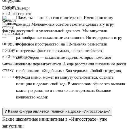
София Шиллер:
Шахматы — это классно и интересно. Именно поэтому
команда Молодежных советов захотела сделать эту игру
доступной и увлекательной для всех. Мы запустили
разнообразные шахматные активности. Интегрировали игру
в офисное пространство: на ТВ-панелях разместили
интересные факты о шахматах, на скринсейверах
компьютеров — шахматные задачи, которые помогают
коллегам перезагрузиться. А еще расставили шахматные доски
с табличками: «Ход белых / Ход черных». Любой сотрудник,
проходя мимо, может на минуту остановиться, оценить
позицию и сделать свой ход. В московском офисе это вызвало
классную реакцию и помогло заинтересовать большое
количество коллег.
❓ Какая фигура является главной на доске «Ингосстраха»?
Какие шахматные инициативы в «Ингосстрахе» уже
запустили: