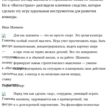
Но в «Ингосстрахе» разглядели ключевое сходство, которое
сделало эту игру идеальным инструментом для развития
команды.
Иван Матвеев:
Для нас шахматы — это не просто спорт. Это целая культура
и особый способ мыслить. Игра учит просчитывать ходы, быть
внимательным, концентрироваться, видеть картину шире
и при этом не терять мелких деталей. Все это невероятно
полезно и в обычной жизни, и на работе. Шахматы
формируют навык стратегического мышления — умение
быстро реагировать на ситуацию и планировать свои действия
на шаг, а иногда и на несколько шагов вперед.
София Шиллер:
Перед тем как сделать «ход», сотрудник, умеющий играть
в шахматы, задумывается как о краткосрочной, так
и о долгосрочной перспективе. Эта философия полностью