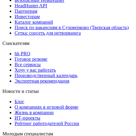
Безопасный HeadHunter
HeadHunter API
Партнерам
Инвесторам
Каталог компаний
Поиск по вакансиям в Суховерково (Тверская область)
Сетка: соцсеть для нетворкинга
Соискателям
hh PRO
Готовое резюме
Все сервисы
Хочу у вас работать
Производственный календарь
Экспертная рекомендация
Новости и статьи
Блог
О компаниях в игровой форме
Жизнь в компании
ИТ-проекты
Рейтинг работодателей России
Молодым специалистам