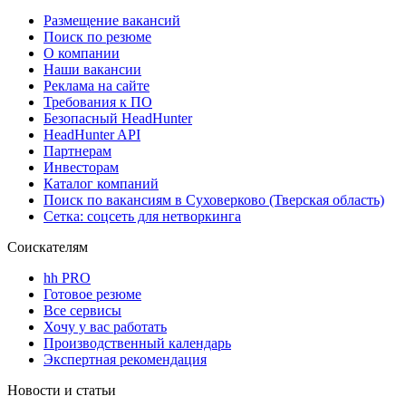
Размещение вакансий
Поиск по резюме
О компании
Наши вакансии
Реклама на сайте
Требования к ПО
Безопасный HeadHunter
HeadHunter API
Партнерам
Инвесторам
Каталог компаний
Поиск по вакансиям в Суховерково (Тверская область)
Сетка: соцсеть для нетворкинга
Соискателям
hh PRO
Готовое резюме
Все сервисы
Хочу у вас работать
Производственный календарь
Экспертная рекомендация
Новости и статьи