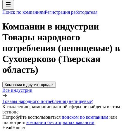
Поиск по компаниям
Регистрация работодателя
Компании в индустрии
Товары народного
потребления (непищевые) в
Суховерково (Тверская
область)
Компании в других городах
Все индустрии
Товары народного потребления (непищевые)
К сожалению, компании данной сферы не найдены в этом
регионе.
Попробуйте воспользоваться
поиском по компаниям
или
посмотреть
компании без открытых вакансий
HeadHunter