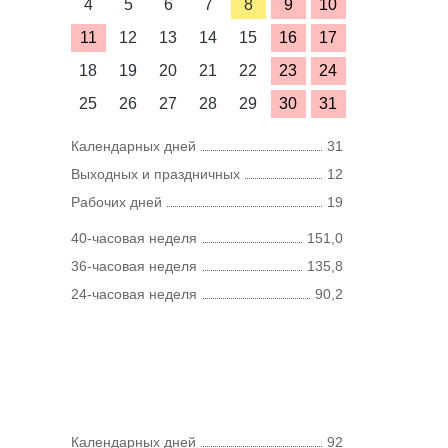
4
5
6
7
8
9
10
11
12
13
14
15
16
17
18
19
20
21
22
23
24
25
26
27
28
29
30
31
Календарных дней
31
Выходных и праздничных
12
Рабочих дней
19
40-часовая неделя
151,0
36-часовая неделя
135,8
24-часовая неделя
90,2
Календарных дней
92