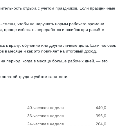
лительность отдыха с учётом праздников. Если праздничные
ь смены, чтобы не нарушать нормы рабочего времени.
ни, проще избежать переработок и ошибок при расчёте
сь к врачу, обучение или другие личные дела. Если человек
в в месяце и как это повлияет на итоговый доход.
на период, когда в месяце больше рабочих дней, — это
оплатой труда и учётом занятости.
40-часовая неделя
440,0
36-часовая неделя
396,0
24-часовая неделя
264,0