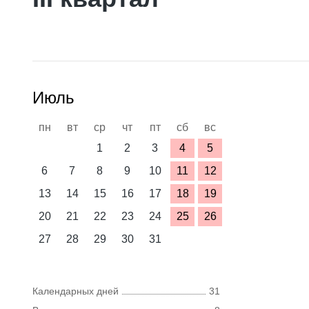
Июль
пн
вт
ср
чт
пт
сб
вс
1
2
3
4
5
6
7
8
9
10
11
12
13
14
15
16
17
18
19
20
21
22
23
24
25
26
27
28
29
30
31
Календарных дней
31