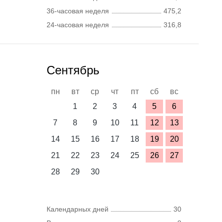
36-часовая неделя
475,2
24-часовая неделя
316,8
Сентябрь
пн
вт
ср
чт
пт
сб
вс
1
2
3
4
5
6
7
8
9
10
11
12
13
14
15
16
17
18
19
20
21
22
23
24
25
26
27
28
29
30
Календарных дней
30