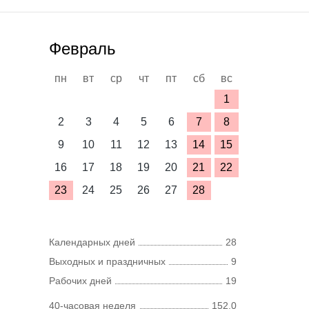
Февраль
пн
вт
ср
чт
пт
сб
вс
1
2
3
4
5
6
7
8
9
10
11
12
13
14
15
16
17
18
19
20
21
22
23
24
25
26
27
28
Календарных дней
28
Выходных и праздничных
9
Рабочих дней
19
40-часовая неделя
152,0