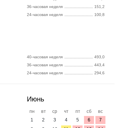
36-часовая неделя
151,2
24-часовая неделя
100,8
40-часовая неделя
493,0
36-часовая неделя
443,4
24-часовая неделя
294,6
Июнь
пн
вт
ср
чт
пт
сб
вс
1
2
3
4
5
6
7