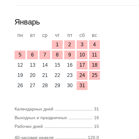
Январь
пн
вт
ср
чт
пт
сб
вс
1
2
3
4
5
6
7
8
9
10
11
12
13
14
15
16
17
18
19
20
21
22
23
24
25
26
27
28
29
30
31
Календарных дней
31
Выходных и праздничных
16
Рабочих дней
15
40-часовая неделя
120,0