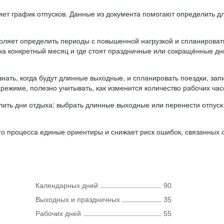
ляет график отпусков. Данные из документа помогают определить д
оляет определить периоды с повышенной нагрузкой и спланироват
 на конкретный месяц и где стоят праздничные или сокращённые д
нать, когда будут длинные выходные, и спланировать поездки, запи
режиме, полезно учитывать, как изменится количество рабочих часо
ить дни отдыха: выбрать длинные выходные или перенести отпуск 
о процесса единые ориентиры и снижает риск ошибок, связанных с 
Календарных дней
90
Выходных и праздничных
35
Рабочих дней
55