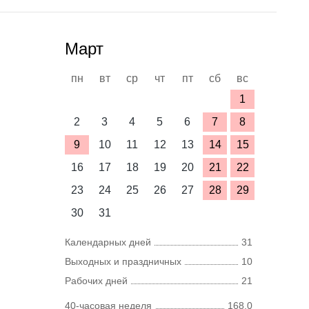
Март
пн
вт
ср
чт
пт
сб
вс
1
2
3
4
5
6
7
8
9
10
11
12
13
14
15
16
17
18
19
20
21
22
23
24
25
26
27
28
29
30
31
Календарных дней
31
Выходных и праздничных
10
Рабочих дней
21
40-часовая неделя
168,0