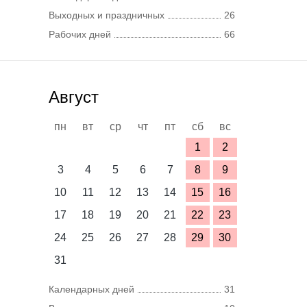
Выходных и праздничных
26
Рабочих дней
66
Август
пн
вт
ср
чт
пт
сб
вс
1
2
3
4
5
6
7
8
9
10
11
12
13
14
15
16
17
18
19
20
21
22
23
24
25
26
27
28
29
30
31
Календарных дней
31