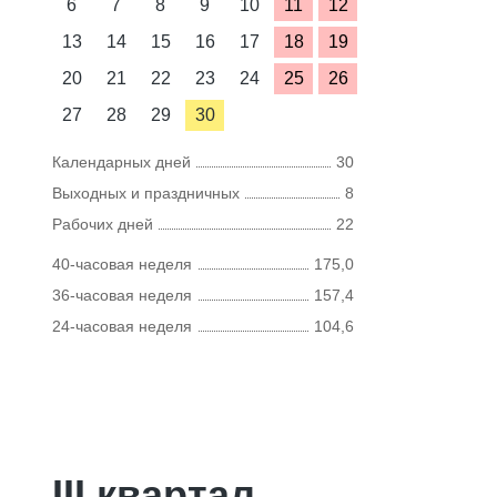
6
7
8
9
10
11
12
13
14
15
16
17
18
19
20
21
22
23
24
25
26
27
28
29
30
Календарных дней
30
Выходных и праздничных
8
Рабочих дней
22
40-часовая неделя
175,0
36-часовая неделя
157,4
24-часовая неделя
104,6
III квартал