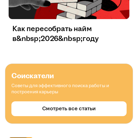
Как пересобрать найм
в&nbsp;2026&nbsp;году
Соискатели
Советы для эффективного поиска работы и
построения карьеры
Смотреть все статьи