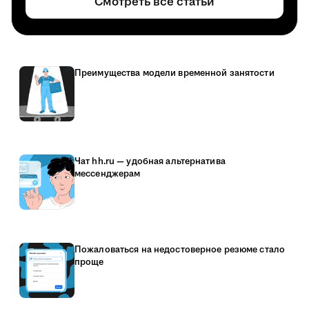
Смотреть все статьи
Преимущества модели временной занятости
Чат hh.ru — удобная альтернатива
мессенджерам
Пожаловаться на недостоверное резюме стало
проще