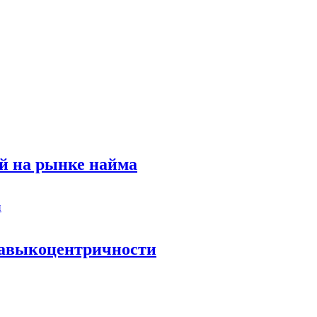
й на рынке найма
 навыкоцентричности