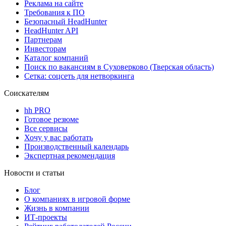
Реклама на сайте
Требования к ПО
Безопасный HeadHunter
HeadHunter API
Партнерам
Инвесторам
Каталог компаний
Поиск по вакансиям в Суховерково (Тверская область)
Сетка: соцсеть для нетворкинга
Соискателям
hh PRO
Готовое резюме
Все сервисы
Хочу у вас работать
Производственный календарь
Экспертная рекомендация
Новости и статьи
Блог
О компаниях в игровой форме
Жизнь в компании
ИТ-проекты