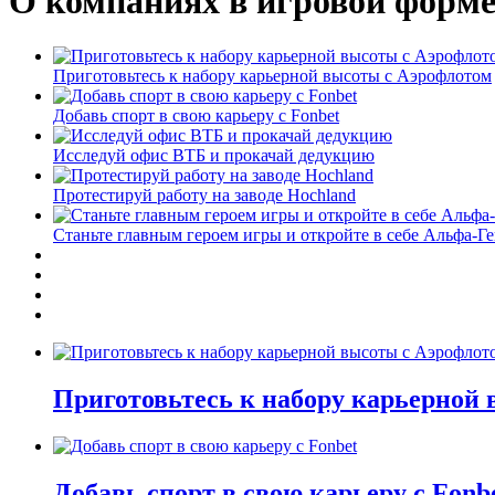
О компаниях в игровой форм
Приготовьтесь к набору карьерной высоты с Аэрофлотом
Добавь спорт в свою карьеру с Fonbet
Исследуй офис ВТБ и прокачай дедукцию
Протестируй работу на заводе Hochland
Станьте главным героем игры и откройте в себе Альфа-Г
Приготовьтесь к набору карьерной
Добавь спорт в свою карьеру с Fonb