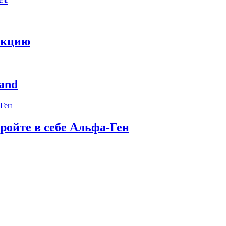
укцию
and
ройте в себе Альфа-Ген