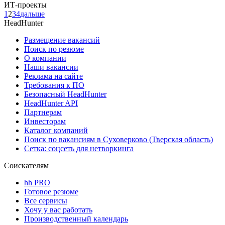
ИТ-проекты
1
2
3
4
дальше
HeadHunter
Размещение вакансий
Поиск по резюме
О компании
Наши вакансии
Реклама на сайте
Требования к ПО
Безопасный HeadHunter
HeadHunter API
Партнерам
Инвесторам
Каталог компаний
Поиск по вакансиям в Суховерково (Тверская область)
Сетка: соцсеть для нетворкинга
Соискателям
hh PRO
Готовое резюме
Все сервисы
Хочу у вас работать
Производственный календарь