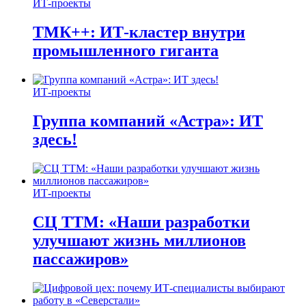
ИТ-проекты
ТМК++: ИТ-кластер внутри
промышленного гиганта
ИТ-проекты
Группа компаний «Астра»: ИТ
здесь!
ИТ-проекты
СЦ ТТМ: «Наши разработки
улучшают жизнь миллионов
пассажиров»