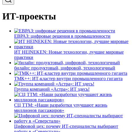
ИТ-проекты
ЕВРАЗ: цифровые решения в промышленности
ИТ HEINEKEN: Новые технологии, лучшие мировые
практики
билайн: продуктовый, цифровой, технологичный
ТМК++: ИТ-кластер внутри промышленного гиганта
Группа компаний «Астра»: ИТ здесь!
СЦ ТТМ: «Наши разработки улучшают жизнь
миллионов пассажиров»
Цифровой цех: почему ИТ-специалисты выбирают
работу в «Северстали»