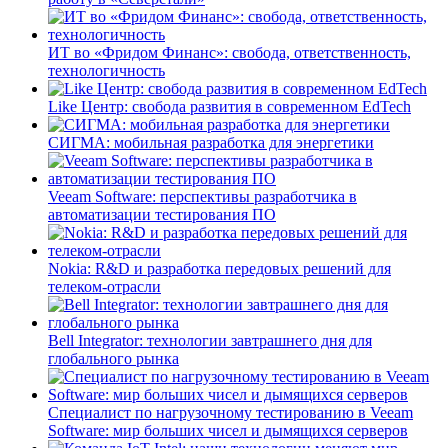
ИТ во «Фридом Финанс»: свобода, ответственность,
технологичность
Like Центр: свобода развития в современном EdTech
СИГМА: мобильная разработка для энергетики
Veeam Software: перспективы разработчика в
автоматизации тестирования ПО
Nokia: R&D и разработка передовых решений для
телеком-отрасли
Bell Integrator: технологии завтрашнего дня для
глобального рынка
Специалист по нагрузочному тестированию в Veeam
Software: мир больших чисел и дымящихся серверов