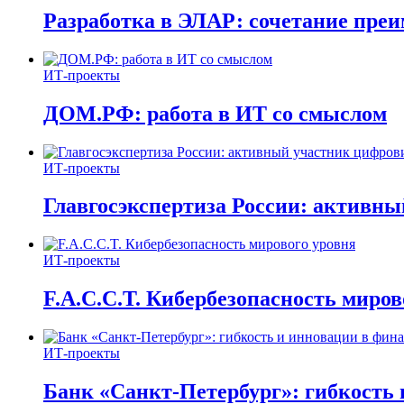
Разработка в ЭЛАР: сочетание пре
ИТ-проекты
ДОМ.РФ: работа в ИТ со смыслом
ИТ-проекты
Главгосэкспертиза России: активн
ИТ-проекты
F.A.C.C.T. Кибербезопасность миров
ИТ-проекты
Банк «Санкт-Петербург»: гибкость 