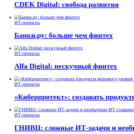
CDEK Digital: свобода развития
ИТ-проекты
Банки.ру: больше чем финтех
ИТ-проекты
Alfa Digital: нескучный финтех
ИТ-проекты
«Киберпротект»: создавать продук
ИТ-проекты
ГНИВЦ: сложные ИТ‑задачи и нео