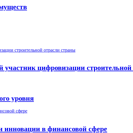
имуществ
ый участник цифровизации строительной
ого уровня
и инновации в финансовой сфере