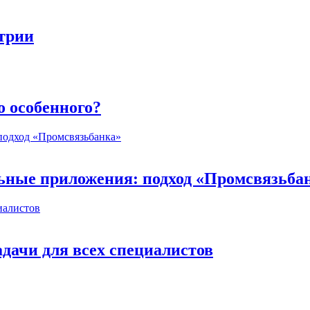
стрии
о особенного?
ьные приложения: подход «Промсвязьба
дачи для всех специалистов