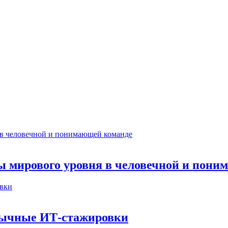
ты мирового уровня в человечной и пон
бычные ИТ‑стажировки