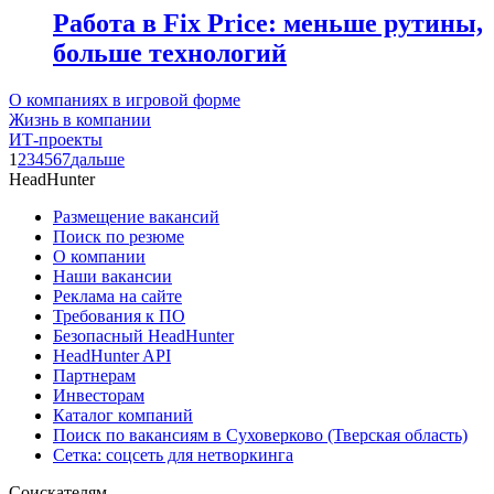
Работа в Fix Price: меньше рутины,
больше технологий
О компаниях в игровой форме
Жизнь в компании
ИТ-проекты
1
2
3
4
5
6
7
дальше
HeadHunter
Размещение вакансий
Поиск по резюме
О компании
Наши вакансии
Реклама на сайте
Требования к ПО
Безопасный HeadHunter
HeadHunter API
Партнерам
Инвесторам
Каталог компаний
Поиск по вакансиям в Суховерково (Тверская область)
Сетка: соцсеть для нетворкинга
Соискателям