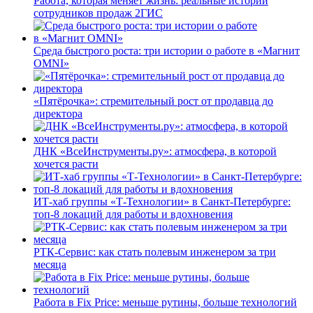
Работа, которая меняет жизнь: реальные истории
сотрудников продаж 2ГИС
Среда быстрого роста: три истории о работе в «Магнит
OMNI»
«Пятёрочка»: стремительный рост от продавца до
директора
ДНК «ВсеИнструменты.ру»: атмосфера, в которой
хочется расти
ИТ-хаб группы «Т-Технологии» в Санкт-Петербурге:
топ-8 локаций для работы и вдохновения
РТК-Сервис: как стать полевым инженером за три
месяца
Работа в Fix Price: меньше рутины, больше технологий