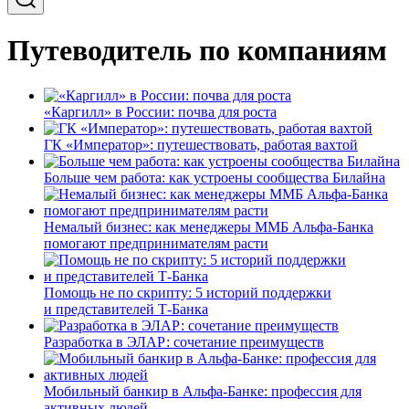
Путеводитель по компаниям
«Каргилл» в России: почва для роста
ГК «Император»: путешествовать, работая вахтой
Больше чем работа: как устроены сообщества Билайна
Немалый бизнес: как менеджеры ММБ Альфа-Банка
помогают предпринимателям расти
Помощь не по скрипту: 5 историй поддержки
и представителей Т-Банка
Разработка в ЭЛАР: сочетание преимуществ
Мобильный банкир в Альфа-Банке: профессия для
активных людей