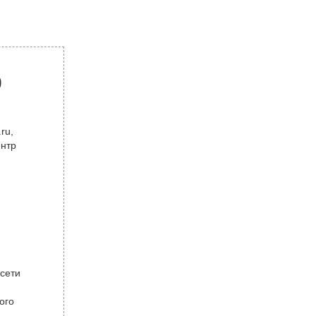
р
ru,
ентр
 сети
ого