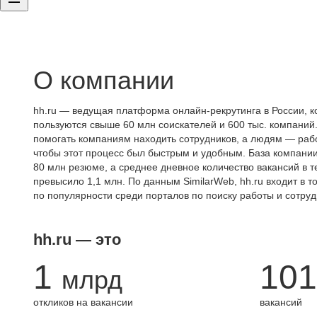
О компании
hh.ru — ведущая платформа онлайн-рекрутинга в России, к
пользуются свыше 60 млн соискателей и 600 тыс. компаний.
помогать компаниям находить сотрудников, а людям — работ
чтобы этот процесс был быстрым и удобным. База компани
80 млн резюме, а среднее дневное количество вакансий в те
превысило 1,1 млн. По данным SimilarWeb, hh.ru входит в т
по популярности среди порталов по поиску работы и сотруд
hh.ru — это
1
101
млрд
откликов на вакансии
вакансий