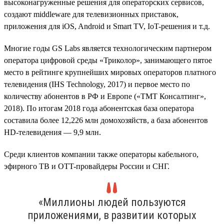
высоконагруженные решения для операторских сервисов,
создают middleware для телевизионных приставок,
приложения для iOS, Android и Smart TV, IoT-решения и т.д.
Многие годы GS Labs является технологическим партнером
оператора цифровой среды «Триколор», занимающего пятое
место в рейтинге крупнейших мировых операторов платного
телевидения (IHS Technology, 2017) и первое место по
количеству абонентов в РФ и Европе («ТМТ Консалтинг»,
2018). По итогам 2018 года абонентская база оператора
составила более 12,226 млн домохозяйств, а база абонентов
HD-телевидения — 9,9 млн.
Среди клиентов компании также операторы кабельного,
эфирного ТВ и OTT-провайдеры России и СНГ.
«Миллионы людей пользуются
приложениями, в развитии которых