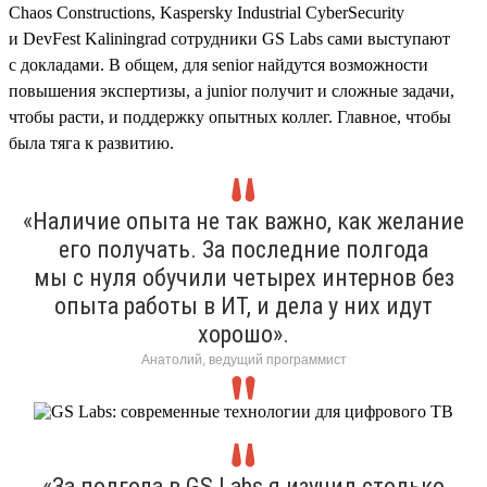
Chaos Constructions, Kaspersky Industrial CyberSecurity
и DevFest Kaliningrad сотрудники GS Labs сами выступают
с докладами. В общем, для senior найдутся возможности
повышения экспертизы, а junior получит и сложные задачи,
чтобы расти, и поддержку опытных коллег. Главное, чтобы
была тяга к развитию.
«Наличие опыта не так важно, как желание
его получать. За последние полгода
мы с нуля обучили четырех интернов без
опыта работы в ИТ, и дела у них идут
хорошо».
Анатолий, ведущий программист
«За полгода в GS Labs я изучил столько