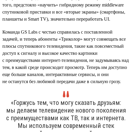
того, предстояло «научить» гибридному режиму middleware
спутниковой приставки и все «вторые экраны» (смартфоны,
планшеты и Smart TV), значительно переработать UI.
Команда GS Labs с честью справилась с поставленной
задачей, и теперь абоненты «Триколор» могут совмещать все
плюсы спутникового телевидения, такие как повсеместный
доступ к сигналу и высокое качество картинки
с преимуществами интернет-телевидения, не задумываясь над
тем, в какой среде происходит просмотр. Теперь им доступно
еще больше каналов, интерактивные сервисы, и они
не останутся без любимой передачи даже в сильную грозу.
«Горжусь тем, что могу сказать друзьям:
мы делаем телевидение нового поколения
c преимуществами как ТВ, так и интернета.
Мы используем современный стек