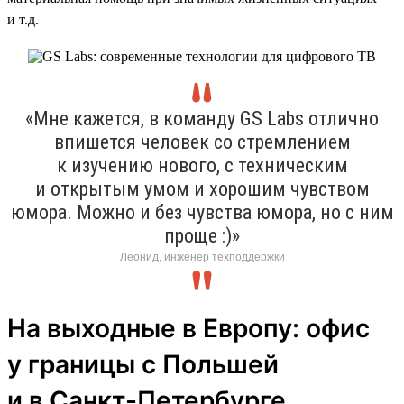
и т.д.
«Мне кажется, в команду GS Labs отлично
впишется человек со стремлением
к изучению нового, с техническим
и открытым умом и хорошим чувством
юмора. Можно и без чувства юмора, но с ним
проще :)»
Леонид, инженер техподдержки
На выходные в Европу: офис
у границы с Польшей
и в Санкт-Петербурге